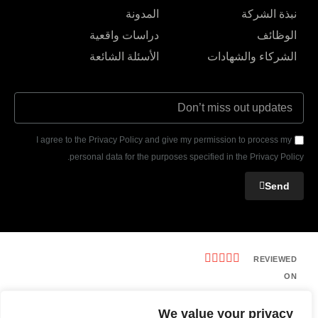
المدونة
نبذة الشركة
دراسات واقعية
الوظائف
الأسئلة الشائعة
الشركاء والشهادات
I agree to the Privacy Policy and give my permission to process my
personal data for the purposes specified in the Privacy Policy.
Send





REVIEWED
ON
REVIEWS
We value your privacy