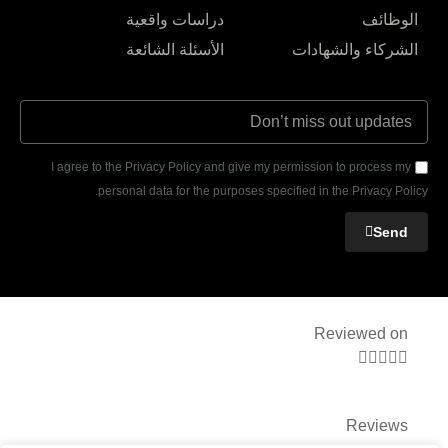
الوظائف
دراسات واقعية
الشركاء والشهادات
الأسئلة الشائعة
I agree to the Privacy Policy and give my permission to process my
personal data for the purposes specified in the Privacy Policy.
Send
Reviewed on





Reviews