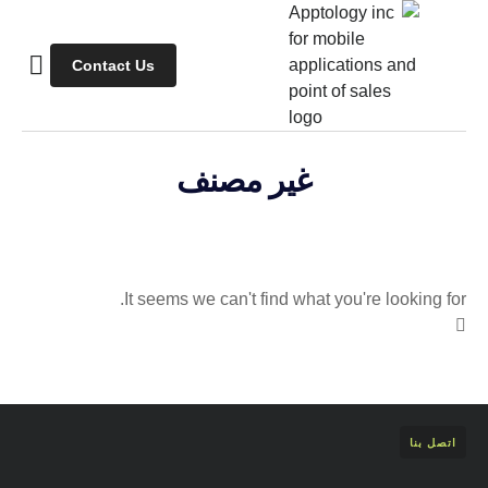
Contact Us
دراسات وا
نبذة ا
المملكة ا
غير مصنف
It seems we can't find what you're looking for.
اتصل بنا