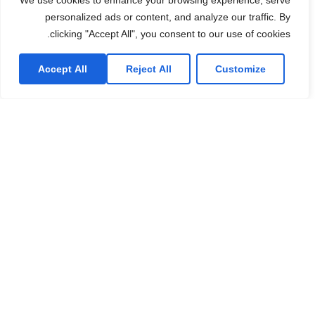
We use cookies to enhance your browsing experience, serve
personalized ads or content, and analyze our traffic. By
clicking "Accept All", you consent to our use of cookies.
Accept All
Reject All
Customize