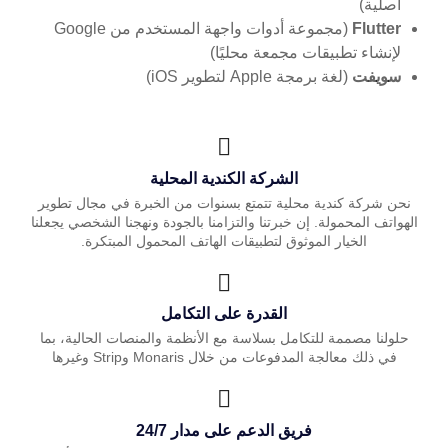
أصلية)
Flutter
(مجموعة أدوات واجهة المستخدم من Google
لإنشاء تطبيقات مجمعة محليًا)
سويفت
(لغة برمجة Apple لتطوير iOS)
الشركة الكندية المحلية
نحن شركة كندية محلية تتمتع بسنوات من الخبرة في مجال تطوير
الهواتف المحمولة. إن خبرتنا والتزامنا بالجودة ونهجنا الشخصي يجعلنا
الخيار الموثوق لتطبيقات الهاتف المحمول المبتكرة.
القدرة على التكامل
حلولنا مصممة للتكامل بسلاسة مع الأنظمة والمنصات الحالية، بما
في ذلك معالجة المدفوعات من خلال Monaris وStrip وغيرها
فريق الدعم على مدار 24/7