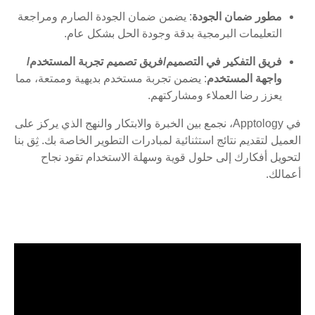
مطور ضمان الجودة
: يضمن ضمان الجودة الصارم ومراجعة
التعليمات البرمجية بدقة وجودة الحل بشكل عام.
فريق التفكير في التصميم/فريق تصميم تجربة المستخدم/
واجهة المستخدم
: يضمن تجربة مستخدم بديهية وممتعة، مما
يعزز رضا العملاء ومشاركتهم.
في Apptology، نجمع بين الخبرة والابتكار والنهج الذي يركز على
العميل لتقديم نتائج استثنائية لمبادرات التطوير الخاصة بك. ثِق بنا
لتحويل أفكارك إلى حلول قوية وسهلة الاستخدام تقود نجاح
أعمالك.