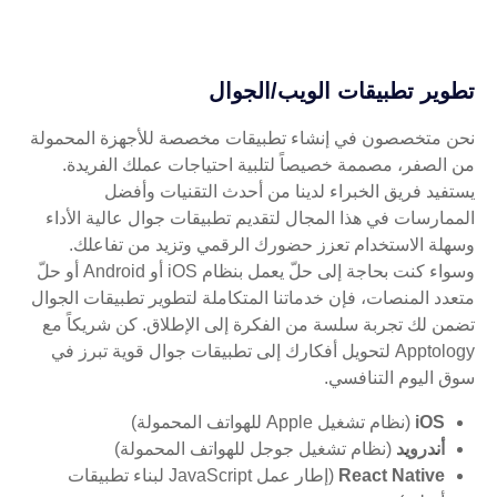
تطوير تطبيقات الويب/الجوال
نحن متخصصون في إنشاء تطبيقات مخصصة للأجهزة المحمولة
من الصفر، مصممة خصيصاً لتلبية احتياجات عملك الفريدة.
يستفيد فريق الخبراء لدينا من أحدث التقنيات وأفضل
الممارسات في هذا المجال لتقديم تطبيقات جوال عالية الأداء
وسهلة الاستخدام تعزز حضورك الرقمي وتزيد من تفاعلك.
وسواء كنت بحاجة إلى حلّ يعمل بنظام iOS أو Android أو حلّ
متعدد المنصات، فإن خدماتنا المتكاملة لتطوير تطبيقات الجوال
تضمن لك تجربة سلسة من الفكرة إلى الإطلاق. كن شريكاً مع
Apptology لتحويل أفكارك إلى تطبيقات جوال قوية تبرز في
سوق اليوم التنافسي.
iOS
(نظام تشغيل Apple للهواتف المحمولة)
أندرويد
(نظام تشغيل جوجل للهواتف المحمولة)
React Native
(إطار عمل JavaScript لبناء تطبيقات